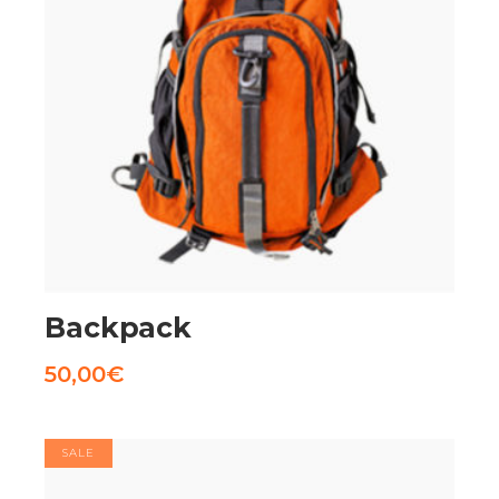
AGGIUNGI AL CARRELLO
Backpack
50,00
€
SALE