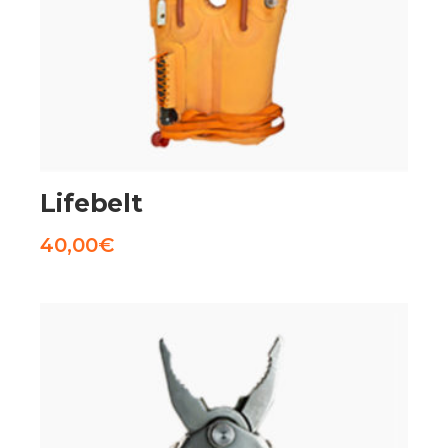
AGGIUNGI AL CARRELLO
Lifebelt
40,00
€