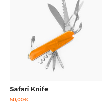
AGGIUNGI AL CARRELLO
Safari Knife
50,00
€