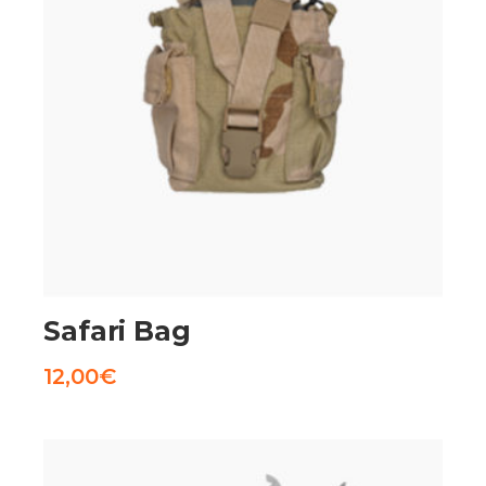
AGGIUNGI AL CARRELLO
Safari Bag
12,00
€