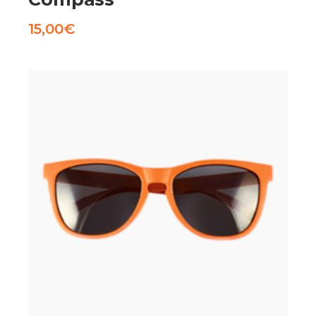
15,00
€
AGGIUNGI AL CARRELLO