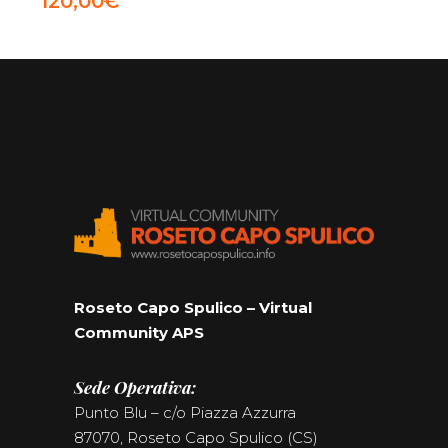
120,00
€
Roseto Capo Spulico – Virtual
Community APS
Sede Operativa:
Punto Blu – c/o Piazza Azzurra
87070, Roseto Capo Spulico (CS)