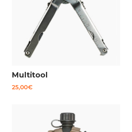
AGGIUNGI AL CARRELLO
Multitool
25,00
€