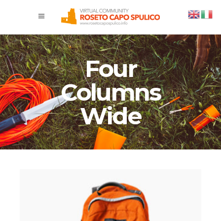
Four
Columns
Wide