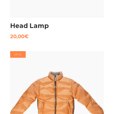
AGGIUNGI AL CARRELLO
Head Lamp
20,00
€
SALE