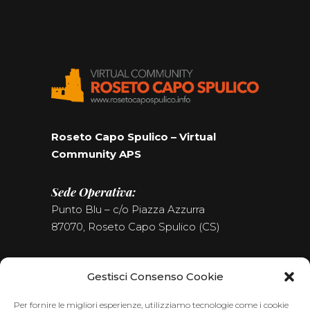
Roseto Capo Spulico – Virtual
Community APS
Sede Operativa:
Punto Blu – c/o Piazza Azzurra
87070, Roseto Capo Spulico (CS)
Tel. (+39) 0981.187.09.09
Gestisci Consenso Cookie
Seguici sui Social
Per fornire le migliori esperienze, utilizziamo tecnologie come i cookie