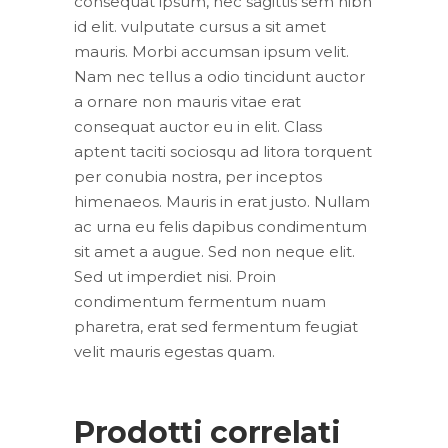
consequat ipsum, nec sagittis sem nibh
id elit. vulputate cursus a sit amet
mauris. Morbi accumsan ipsum velit.
Nam nec tellus a odio tincidunt auctor
a ornare non mauris vitae erat
consequat auctor eu in elit. Class
aptent taciti sociosqu ad litora torquent
per conubia nostra, per inceptos
himenaeos. Mauris in erat justo. Nullam
ac urna eu felis dapibus condimentum
sit amet a augue. Sed non neque elit.
Sed ut imperdiet nisi. Proin
condimentum fermentum nuam
pharetra, erat sed fermentum feugiat
velit mauris egestas quam.
Prodotti correlati