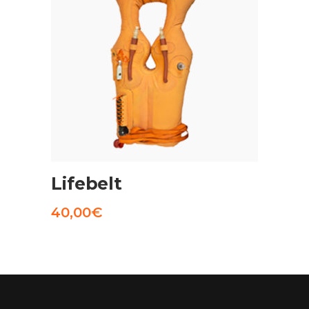
AGGIUNGI AL CARRELLO
Lifebelt
40,00
€