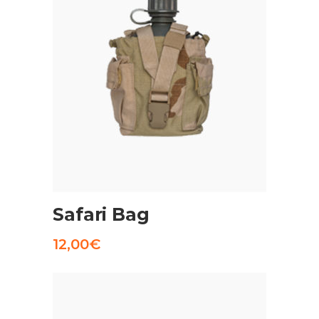
AGGIUNGI AL CARRELLO
Safari Bag
12,00
€