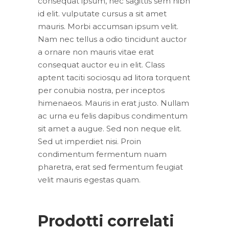
consequat ipsum, nec sagittis sem nibh
id elit. vulputate cursus a sit amet
mauris. Morbi accumsan ipsum velit.
Nam nec tellus a odio tincidunt auctor
a ornare non mauris vitae erat
consequat auctor eu in elit. Class
aptent taciti sociosqu ad litora torquent
per conubia nostra, per inceptos
himenaeos. Mauris in erat justo. Nullam
ac urna eu felis dapibus condimentum
sit amet a augue. Sed non neque elit.
Sed ut imperdiet nisi. Proin
condimentum fermentum nuam
pharetra, erat sed fermentum feugiat
velit mauris egestas quam.
Prodotti correlati