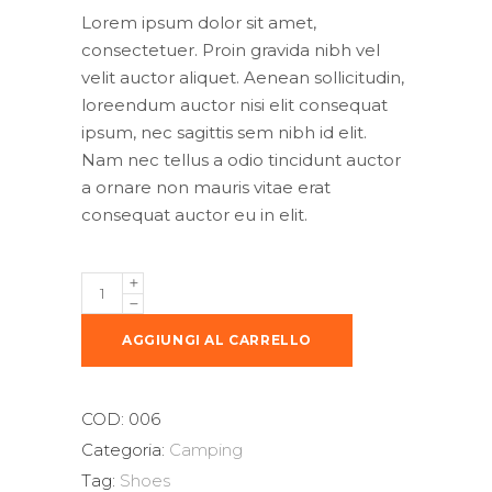
Lorem ipsum dolor sit amet,
consectetuer. Proin gravida nibh vel
velit auctor aliquet. Aenean sollicitudin,
loreendum auctor nisi elit consequat
ipsum, nec sagittis sem nibh id elit.
Nam nec tellus a odio tincidunt auctor
a ornare non mauris vitae erat
consequat auctor eu in elit.
Safari
Shoes
quantity
AGGIUNGI AL CARRELLO
COD:
006
Categoria:
Camping
Tag:
Shoes