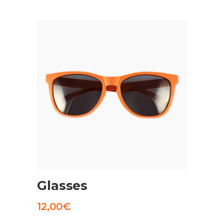
AGGIUNGI AL CARRELLO
Glasses
12,00
€