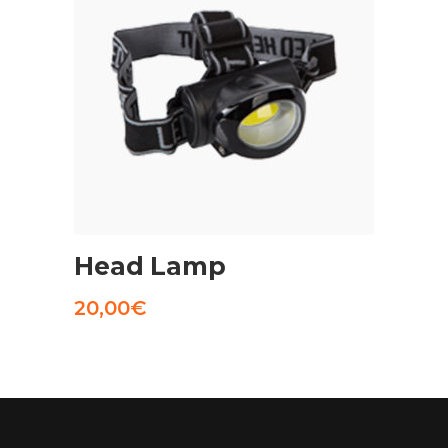
AGGIUNGI AL CARRELLO
Head Lamp
20,00
€