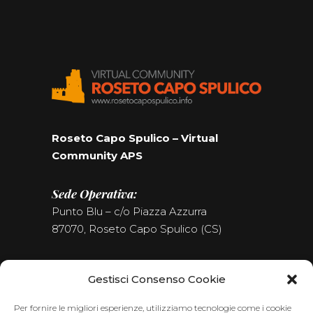
Roseto Capo Spulico – Virtual
Community APS
Sede Operativa:
Punto Blu – c/o Piazza Azzurra
87070, Roseto Capo Spulico (CS)
Tel. (+39) 0981.187.09.09
Gestisci Consenso Cookie
Seguici sui Social
Per fornire le migliori esperienze, utilizziamo tecnologie come i cookie