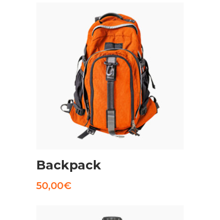
AGGIUNGI AL CARRELLO
Backpack
50,00
€