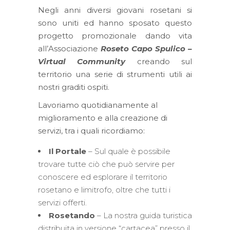
Negli anni diversi giovani rosetani si
sono uniti ed hanno sposato questo
progetto promozionale dando vita
all’Associazione
Roseto Capo Spulico –
Virtual Community
creando sul
territorio una serie di strumenti utili ai
nostri graditi ospiti.
Lavoriamo quotidianamente al
miglioramento e alla creazione di
servizi, tra i quali ricordiamo:
Il Portale
– Sul quale è possibile
trovare tutte ciò che può servire per
conoscere ed esplorare il territorio
rosetano e limitrofo, oltre che tutti i
servizi offerti.
Rosetando
– La nostra guida turistica
distribuita in versione “cartacea” presso il