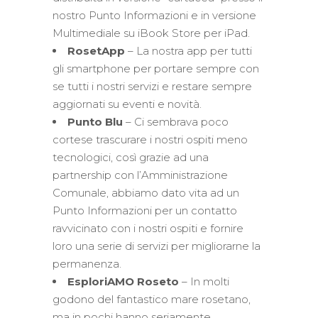
nostro Punto Informazioni e in versione
Multimediale su iBook Store per iPad.
RosetApp
– La nostra app per tutti
gli smartphone per portare sempre con
se tutti i nostri servizi e restare sempre
aggiornati su eventi e novità.
Punto Blu
– Ci sembrava poco
cortese trascurare i nostri ospiti meno
tecnologici, così grazie ad una
partnership con l’Amministrazione
Comunale, abbiamo dato vita ad un
Punto Informazioni per un contatto
ravvicinato con i nostri ospiti e fornire
loro una serie di servizi per migliorarne la
permanenza.
EsploriAMO Roseto
– In molti
godono del fantastico mare rosetano,
ma in pochi hanno seriamente