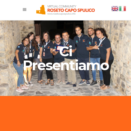
Ci
Presentiamo