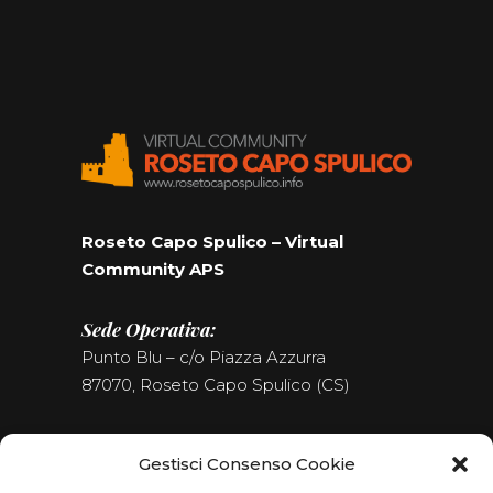
Roseto Capo Spulico – Virtual
Community APS
Sede Operativa:
Punto Blu – c/o Piazza Azzurra
87070, Roseto Capo Spulico (CS)
Tel. (+39) 0981.187.09.09
Gestisci Consenso Cookie