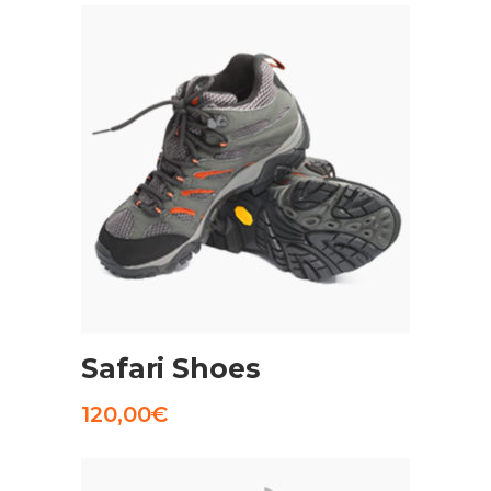
AGGIUNGI AL CARRELLO
Safari Shoes
120,00
€