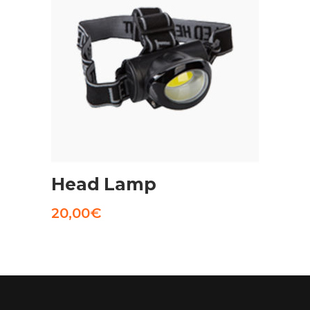
AGGIUNGI AL CARRELLO
Head Lamp
20,00
€