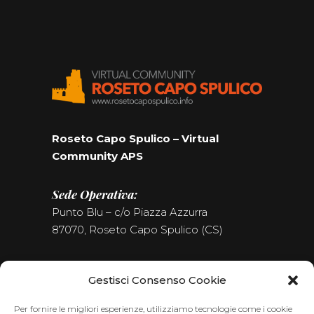
Roseto Capo Spulico – Virtual
Community APS
Sede Operativa:
Punto Blu – c/o Piazza Azzurra
87070, Roseto Capo Spulico (CS)
Tel. (+39) 0981.187.09.09
Gestisci Consenso Cookie
Seguici sui Social
Per fornire le migliori esperienze, utilizziamo tecnologie come i cookie