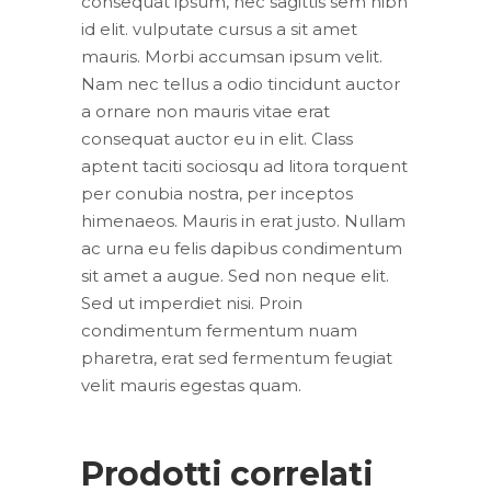
consequat ipsum, nec sagittis sem nibh
id elit. vulputate cursus a sit amet
mauris. Morbi accumsan ipsum velit.
Nam nec tellus a odio tincidunt auctor
a ornare non mauris vitae erat
consequat auctor eu in elit. Class
aptent taciti sociosqu ad litora torquent
per conubia nostra, per inceptos
himenaeos. Mauris in erat justo. Nullam
ac urna eu felis dapibus condimentum
sit amet a augue. Sed non neque elit.
Sed ut imperdiet nisi. Proin
condimentum fermentum nuam
pharetra, erat sed fermentum feugiat
velit mauris egestas quam.
Prodotti correlati