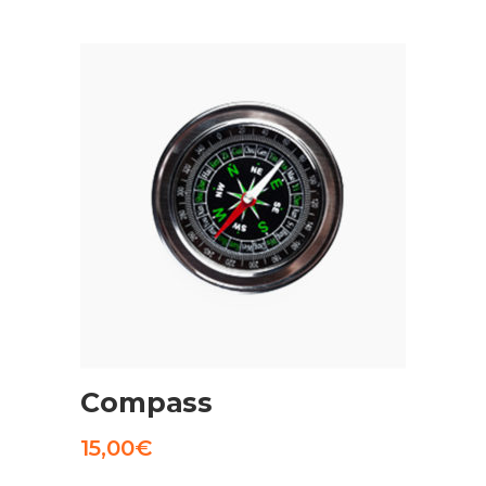
AGGIUNGI AL CARRELLO
Compass
15,00
€