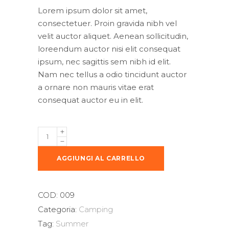
Lorem ipsum dolor sit amet,
consectetuer. Proin gravida nibh vel
velit auctor aliquet. Aenean sollicitudin,
loreendum auctor nisi elit consequat
ipsum, nec sagittis sem nibh id elit.
Nam nec tellus a odio tincidunt auctor
a ornare non mauris vitae erat
consequat auctor eu in elit.
Lifebelt
quantity
AGGIUNGI AL CARRELLO
COD:
009
Categoria:
Camping
Tag:
Summer