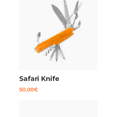
AGGIUNGI AL CARRELLO
Safari Knife
50,00
€