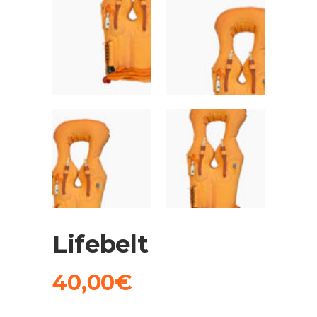
Lifebelt
40,00
€