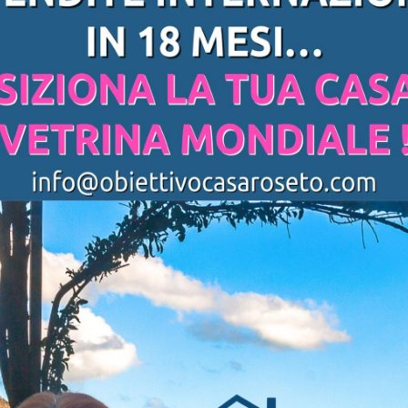
astrum Petrae Roseti regna sul Mare d