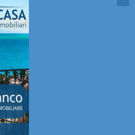
a Corte