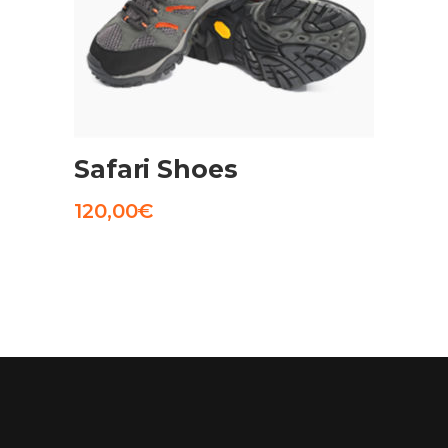
AGGIUNGI AL CARRELLO
Safari Shoes
120,00
€