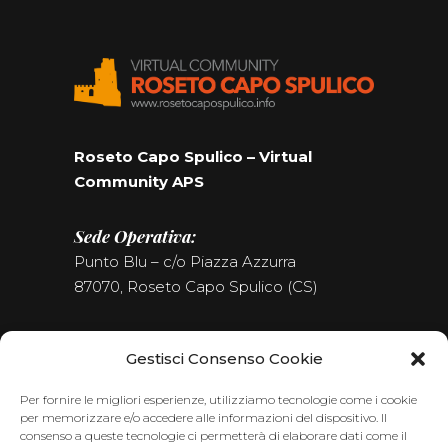
Roseto Capo Spulico – Virtual
Community APS
Sede Operativa:
Punto Blu – c/o Piazza Azzurra
87070, Roseto Capo Spulico (CS)
Tel. (+39) 0981.187.09.09
Gestisci Consenso Cookie
Seguici sui Social
Per fornire le migliori esperienze, utilizziamo tecnologie come i cookie
per memorizzare e/o accedere alle informazioni del dispositivo. Il
consenso a queste tecnologie ci permetterà di elaborare dati come il