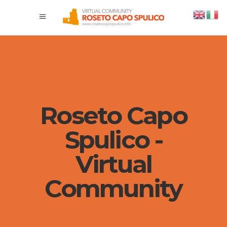
Roseto Capo
Spulico -
Virtual
Community