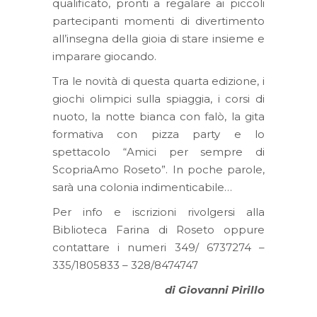
qualificato, pronti a regalare ai piccoli
partecipanti momenti di divertimento
all’insegna della gioia di stare insieme e
imparare giocando.
Tra le novità di questa quarta edizione, i
giochi olimpici sulla spiaggia, i corsi di
nuoto, la notte bianca con falò, la gita
formativa con pizza party e lo
spettacolo “Amici per sempre di
ScopriaAmo Roseto”. In poche parole,
sarà una colonia indimenticabile…
Per info e iscrizioni rivolgersi alla
Biblioteca Farina di Roseto oppure
contattare i numeri 349/ 6737274 –
335/1805833 – 328/8474747
di Giovanni Pirillo