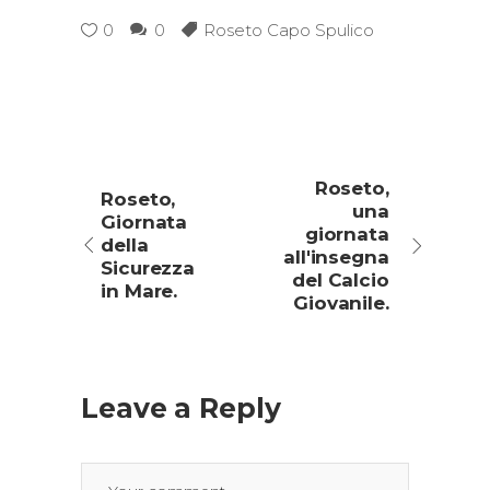
0
0
Roseto Capo Spulico
Roseto,
Roseto,
una
Giornata
giornata
della
all'insegna
Sicurezza
del Calcio
in Mare.
Giovanile.
Leave a Reply