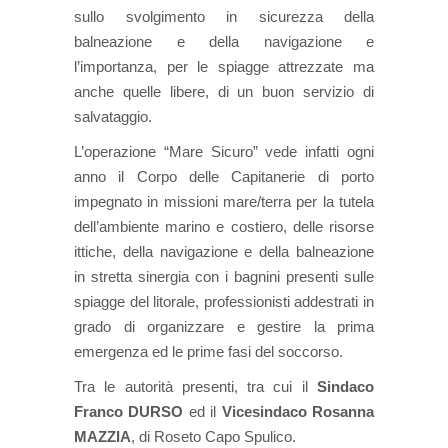
sullo svolgimento in sicurezza della
balneazione e della navigazione e
l’importanza, per le spiagge attrezzate ma
anche quelle libere, di un buon servizio di
salvataggio.
L’operazione “Mare Sicuro” vede infatti ogni
anno il Corpo delle Capitanerie di porto
impegnato in missioni mare/terra per la tutela
dell’ambiente marino e costiero, delle risorse
ittiche, della navigazione e della balneazione
in stretta sinergia con i bagnini presenti sulle
spiagge del litorale, professionisti addestrati in
grado di organizzare e gestire la prima
emergenza ed le prime fasi del soccorso.
Tra le autorità presenti, tra cui il
Sindaco
Franco DURSO
ed il
Vicesindaco Rosanna
MAZZIA
, di Roseto Capo Spulico.