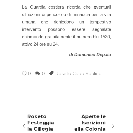
La Guardia costiera ricorda che
e
ventuali
situazioni di pericolo o di minaccia per la vita
umana che richiedono un tempestivo
intervento possono essere segnalate
chiamando gratuitamente il numero blu 1530,
attivo 24 ore su 24.
di Domenico Depalo
0
0
Roseto Capo Spulico
Roseto
Aperte le
Festeggia
Iscrizioni
la Ciliegia
alla Colonia