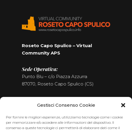
Roseto Capo Spulico – Virtual
Community APS
Sede Operativa:
Punto Blu – c/o Piazza Azzurra
87070, Roseto Capo Spulico (CS)
Tel. (+39) 0981.187.09.09
Gestisci Consenso Cookie
Seguici sui Social
Per fornire le migliori esperienze, utilizziamo tecnologie come i cookie
per memorizzare e/o accedere alle informazioni del dispositivo. Il
consenso a queste tecnologie ci permetterà di elaborare dati come il