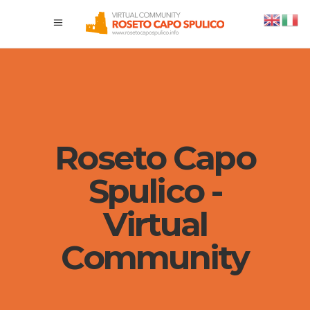
Roseto Capo
Spulico -
Virtual
Community