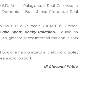
.S.D. Acri, il Palagiano, il Real Cosenza, lo
an Demetrio, il Boca Junior Crotone, il Real
 2002/2003 e 2^ fascia 2004/2005. Grande
e allo Sport, Rocky Paladino,
il quale ha
lito, giocato senza interessi ma con la sola
l podio, e hanno alzato al cielo i loro trofei,
re e solo lo sport.
di Giovanni Pirillo