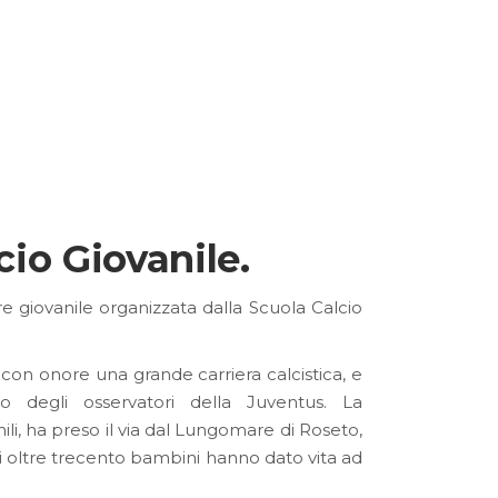
cio Giovanile.
e giovanile organizzata dalla Scuola Calcio
 con onore una grande carriera calcistica, e
ino degli osservatori della Juventus. La
li, ha preso il via dal Lungomare di Roseto,
li oltre trecento bambini hanno dato vita ad