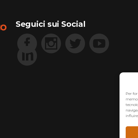
Seguici sui Social
Per for
memoriz
tecnol
navigaz
influir