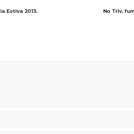
ia Estiva 2013.
No Triv, fu