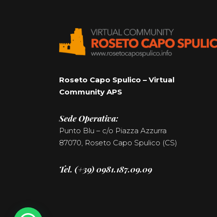
Roseto Capo Spulico – Virtual
Community APS
Sede Operativa:
Punto Blu – c/o Piazza Azzurra
87070, Roseto Capo Spulico (CS)
Tel. (+39) 0981.187.09.09