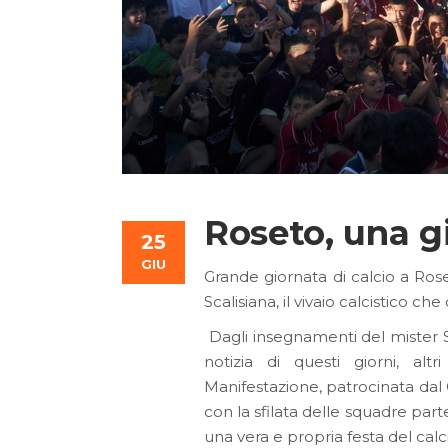
Roseto, una gi
25
GIU
Grande giornata di calcio a Ros
Scalisiana, il vivaio calcistico ch
Dagli insegnamenti del mister Sc
notizia di questi giorni, alt
Manifestazione, patrocinata dal 
con la sfilata delle squadre par
una vera e propria festa del cal