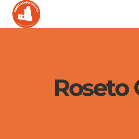
Roseto C