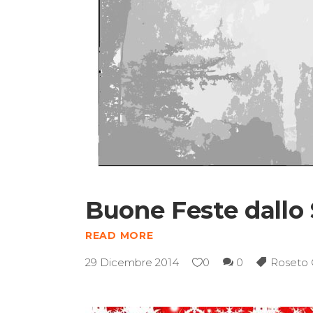
Buone Feste dallo 
READ MORE
29 Dicembre 2014
0
0
Roseto 