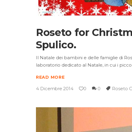
Roseto for Christm
Spulico.
Il Natale dei bambini e delle famiglie di Ro
laboratorio dedicato al Natale, in cui i picc
READ MORE
4 Dicembre 2014
0
0
Roseto C