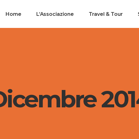
Home
L’Associazione
Travel & Tour
Dicembre 201