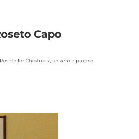
 Roseto Capo
 "Roseto for Christmas", un vero e proprio