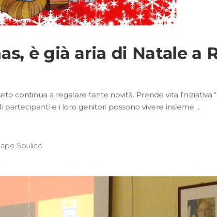
as, è già aria di Natale a
seto continua a regalare tante novità. Prende vita l'niziativa
oli partecipanti e i loro genitori possono vivere insieme
apo Spulico