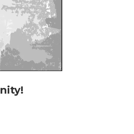
nity!