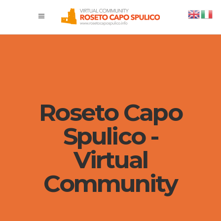
Roseto Capo
Spulico -
Virtual
Community