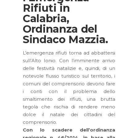
Rifiuti in
Calabria,
Ordinanza del
Sindaco Mazzia.
L’emergenza rifiuti torna ad abbattersi
sull’Alto Ionio. Con l’imminente arrivo
delle festività natalizie e, quindi, di un
notevole flusso turistico sul territorio, i
comuni del comprensorio devono fare
i conti con il problema dello
smaltimento dei rifiuti, una brutta
tegola che rischia di rendere meno
dolce il natale dei cittadini del
comprensorio.
Con lo scadere dell’ordinanza
regionale n. 46/2014, in base alla