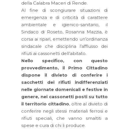
della Calabra Maceri di Rende.
Al fine di scongiurare situazioni di
emergenza e di criticità di carattere
ambientale e igienico-sanitario, il
Sindaco di Roseto, Rosanna Mazzia, è
corsa ai ripari, emettendo un’ordinanza
sindacale che disciplina l’afflusso dei
rifiuti ai cassonetti dell’abitato.
Nello specifico, con questo
provvedimento, il Primo Cittadino
dispone il divieto di conferire i
sacchetti dei rifiuti indifferenziati
nelle giornate domenicali e festive in
genere, nei cassonetti posti su tutto
il territorio cittadino
, oltre al divieto di
conferire negli stessi materiali ferrosi e
rifiuti speciali, che vanno smaltiti a
spese e cura di chi li produce.