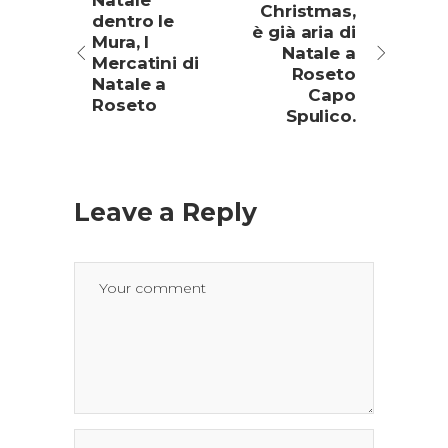
Natale
Christmas,
dentro le
è già aria di
Mura, I
Natale a
Mercatini di
Roseto
Natale a
Capo
Roseto
Spulico.
Leave a Reply