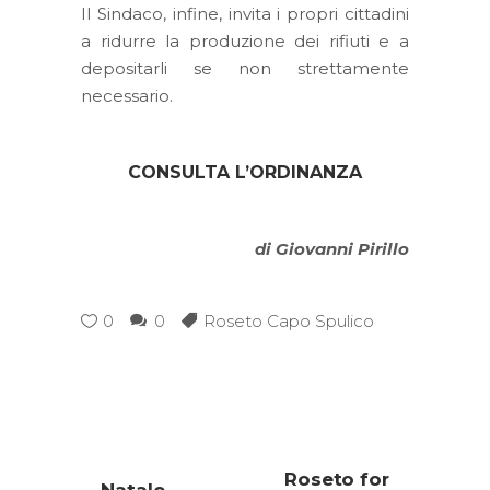
Il Sindaco, infine, invita i propri cittadini
a ridurre la produzione dei rifiuti e a
depositarli se non strettamente
necessario.
CONSULTA L’ORDINANZA
di Giovanni Pirillo
0
0
Roseto Capo Spulico
Roseto for