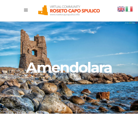
Amendolara