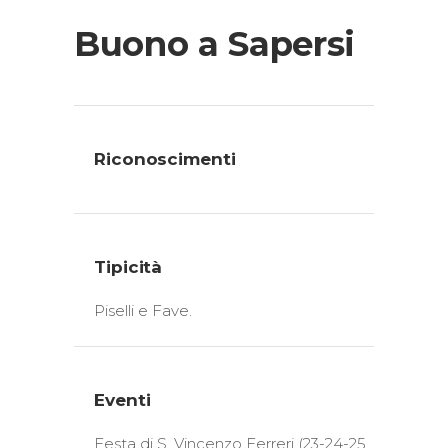
Buono a Sapersi
Riconoscimenti
Tipicità
Piselli e Fave.
Eventi
Festa di S. Vincenzo Ferreri (23-24-25