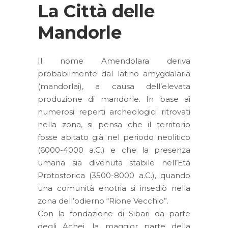
La Città delle
Mandorle
Il nome Amendolara deriva
probabilmente dal latino amygdalaria
(mandorlai), a causa dell’elevata
produzione di mandorle. In base ai
numerosi reperti archeologici ritrovati
nella zona, si pensa che il territorio
fosse abitato già nel periodo neolitico
(6000-4000 a.C.) e che la presenza
umana sia divenuta stabile nell’Età
Protostorica (3500-8000 a.C.), quando
una comunità enotria si insediò nella
zona dell’odierno “Rione Vecchio”.
Con la fondazione di Sibari da parte
degli Achei, la maggior parte della