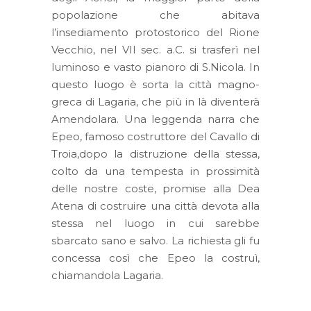
popolazione che abitava
l’insediamento protostorico del Rione
Vecchio, nel VII sec. a.C. si trasferì nel
luminoso e vasto pianoro di S.Nicola. In
questo luogo è sorta la città magno-
greca di Lagaria, che più in là diventerà
Amendolara. Una leggenda narra che
Epeo, famoso costruttore del Cavallo di
Troia,dopo la distruzione della stessa,
colto da una tempesta in prossimità
delle nostre coste, promise alla Dea
Atena di costruire una città devota alla
stessa nel luogo in cui sarebbe
sbarcato sano e salvo. La richiesta gli fu
concessa così che Epeo la costruì,
chiamandola Lagaria.