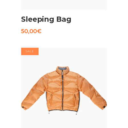
AGGIUNGI AL CARRELLO
Sleeping Bag
50,00
€
SALE
AGGIUNGI AL CARRELLO