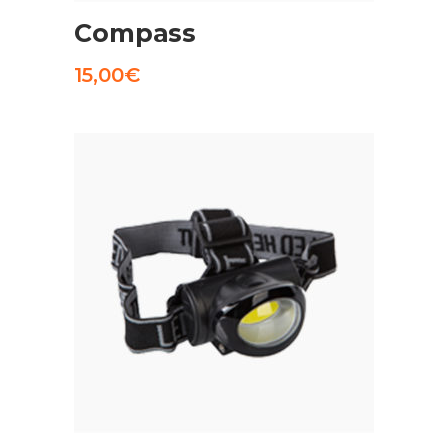
Compass
15,00
€
AGGIUNGI AL CARRELLO