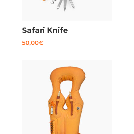
AGGIUNGI AL CARRELLO
Safari Knife
50,00
€