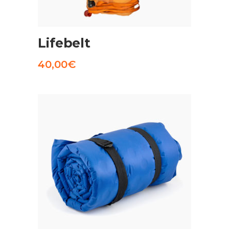
AGGIUNGI AL CARRELLO
Lifebelt
40,00
€