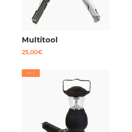
AGGIUNGI AL CARRELLO
Multitool
25,00
€
SALE