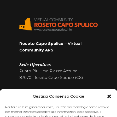
Roseto Capo Spulico – Virtual
Community APS
Sede Operativa:
Punto Blu – c/o Piazza Azzurra
87070, Roseto Capo Spulico (CS)
Tel. (+39) 0981.187.09.09
Gestisci Consenso Cookie
Seguici sui Social
Per fornire le migliori esperienze, utilizziamo tecnologie come i cookie
per memorizzare e/o accedere alle informazioni del dispositivo. Il
consenso a queste tecnologie ci permetterà di elaborare dati come il