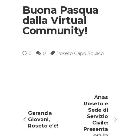
Buona Pasqua
dalla Virtual
Community!
0
0
Roseto Capo Spulico
Anas
Roseto è
Sede di
Garanzia
Servizio
Giovani,
Civile:
Roseto c'è!
Presenta
ora la