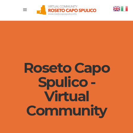
Roseto Capo
Spulico -
Virtual
Community