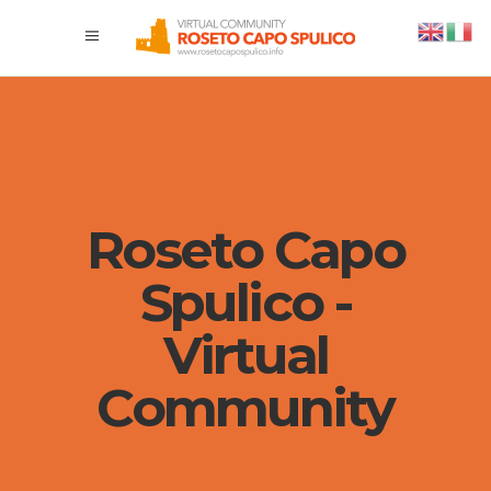
Roseto Capo
Spulico -
Virtual
Community