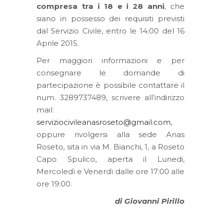
compresa tra i 18 e i 28 anni
, che
siano in possesso dei requisiti previsti
dal Servizio Civile, entro le 14:00 del 16
Aprile 2015.
Per maggiori informazioni e per
consegnare le domande di
partecipazione è possibile contattare il
num. 3289737489, scrivere all’indirizzo
mail:
serviziocivileanasroseto@gmail.com
,
oppure rivolgersi alla sede Anas
Roseto, sita in via M. Bianchi, 1, a Roseto
Capo Spulico, aperta il Lunedi,
Mercoledì e Venerdì dalle ore 17:00 alle
ore 19:00.
di Giovanni Pirillo