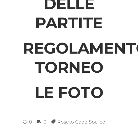
DELLE
PARTITE
REGOLAMENT
TORNEO
LE FOTO
0
0
Roseto Capo Spulico