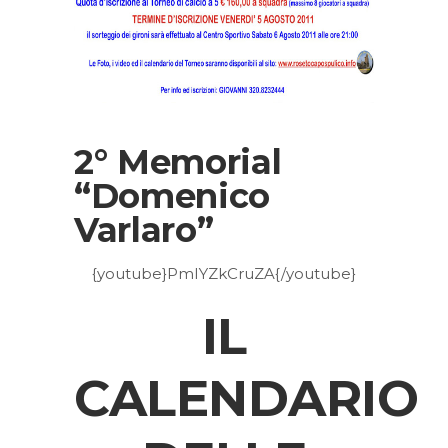
2° Memorial
“Domenico
Varlaro”
{youtube}PmIYZkCruZA{/youtube}
IL
CALENDARIO