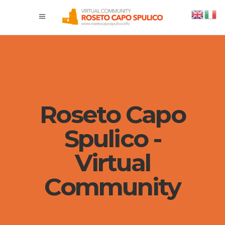
Roseto Capo
Spulico -
Virtual
Community