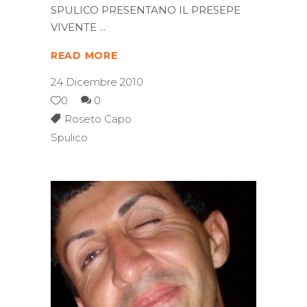
SPULICO PRESENTANO IL PRESEPE
VIVENTE
READ MORE
24 Dicembre 2010
0
0
Roseto Capo
Spulico