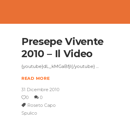
Presepe Vivente
2010 – Il Video
{youtube}dL_kMGaBfjI{/youtube}
READ MORE
31 Dicembre 2010
0
0
Roseto Capo
Spulico