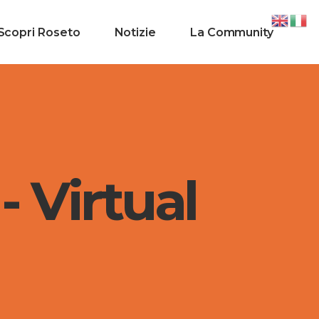
Scopri Roseto
Notizie
La Community
- Virtual