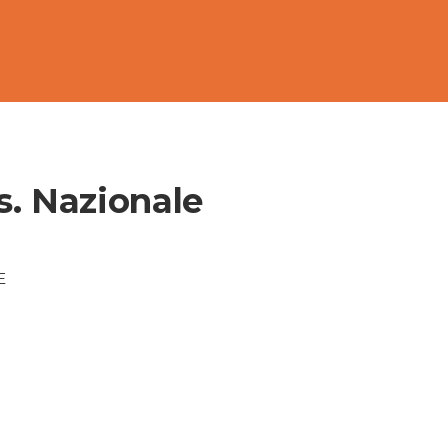
s. Nazionale
E