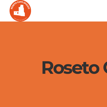
Roseto C