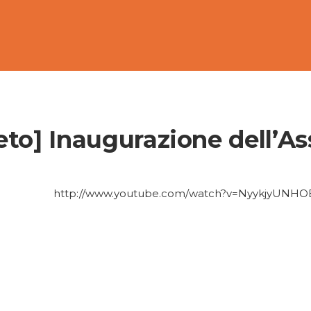
to] Inaugurazione dell’As
http://www.youtube.com/watch?v=NyykjyUNHO