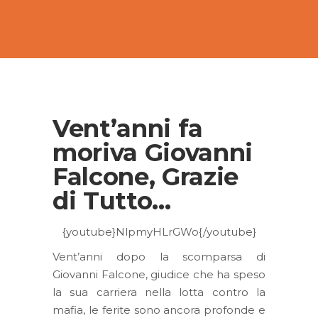
Vent’anni fa
moriva Giovanni
Falcone, Grazie
di Tutto…
{youtube}NlpmyHLrGWo{/youtube}
Vent’anni dopo la scomparsa di
Giovanni Falcone, giudice che ha speso
la sua carriera nella lotta contro la
mafia, le ferite sono ancora profonde e