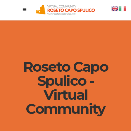
Roseto Capo
Spulico -
Virtual
Community