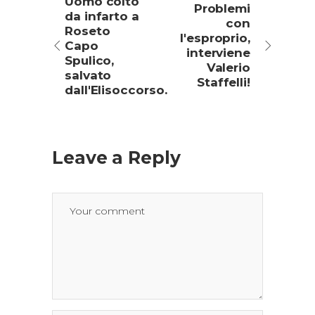
Uomo colto
Problemi
da infarto a
con
Roseto
l'esproprio,
Capo
interviene
Spulico,
Valerio
salvato
Staffelli!
dall'Elisoccorso.
Leave a Reply