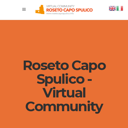
Roseto Capo
Spulico -
Virtual
Community