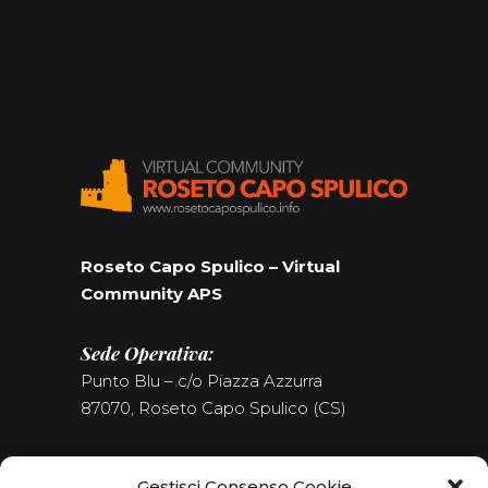
Roseto Capo Spulico – Virtual
Community APS
Sede Operativa:
Punto Blu – c/o Piazza Azzurra
87070, Roseto Capo Spulico (CS)
Tel. (+39) 0981.187.09.09
Gestisci Consenso Cookie