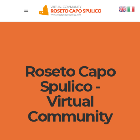
Roseto Capo
Spulico -
Virtual
Community