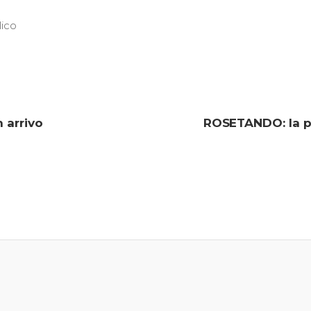
ico
n arrivo
ROSETANDO: la pr