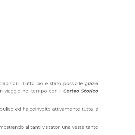
adizioni. Tutto ciò è stato possibile grazie
un viaggio nel tempo con il
Corteo Storico
pulico ed ha coinvolto attivamente tutta la
mostrando ai tanti visitatori una veste tanto