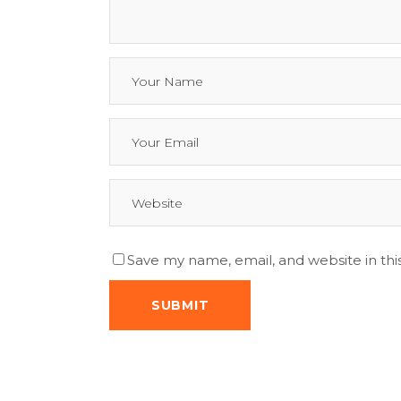
Save my name, email, and website in thi