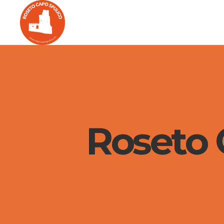
Roseto C