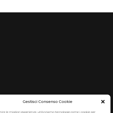
Gestisci Consenso Cookie
nire le migliori esperienze, utilizziamo tecnologie come i cookie per