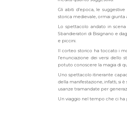
Gli abiti d’epoca, le suggesti
storica medievale, ormai giunta a
Lo spettacolo andato in scena t
Sbandieratori di Bisignano e dag
e piccini.
Il corteo storico ha toccato i m
l’enunciazione dei versi dello 
potuto conoscere la magia di qu
Uno spettacolo itinerante capace 
della manifestazione, infatti, si è
usanze tramandate per generazi
Un viaggio nel tempo che ci ha p