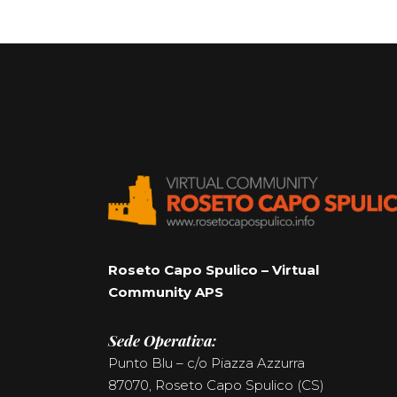
Roseto Capo Spulico – Virtual
Community APS
Sede Operativa:
Punto Blu – c/o Piazza Azzurra
87070, Roseto Capo Spulico (CS)