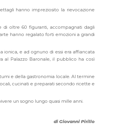
ettagli hanno impreziosito la rievocazione
 di oltre 60 figuranti, accompagnati dagli
 arte hanno regalato forti emozioni a grandi
a ionica, e ad ognuno di essi era affiancata
ra al Palazzo Baronale, il pubblico ha così
ostumi e della gastronomia locale. Al termine
i locali, cucinati e preparati secondo ricette e
vivere un sogno lungo quasi mille anni.
di Giovanni Pirillo