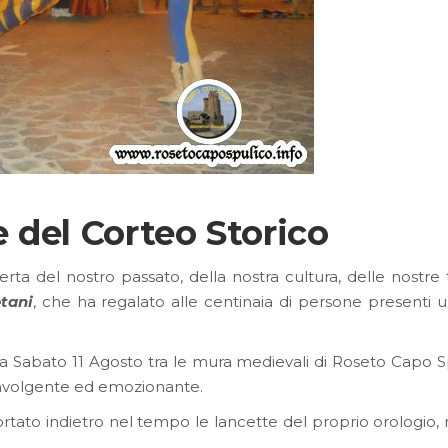
 del Corteo Storico
rta del nostro passato, della nostra cultura, delle nostre tr
tani
, che ha regalato alle centinaia di persone presenti 
lta Sabato 11 Agosto tra le mura medievali di Roseto Capo S
nvolgente ed emozionante.
ortato indietro nel tempo le lancette del proprio orologio, 