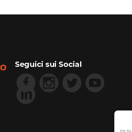
Seguici sui Social
Per for