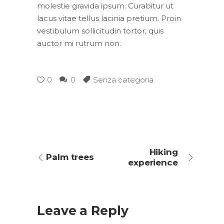
molestie gravida ipsum. Curabitur ut
lacus vitae tellus lacinia pretium. Proin
vestibulum sollicitudin tortor, quis
auctor mi rutrum non.
0
0
Senza categoria
Hiking
Palm trees
experience
Leave a Reply