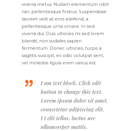
viverra metus. Nullam elementum nibh
nec pellentesque finibus. Suspendisse
laoreet velit at eros eleifend, a
pellentesque urna ornare. In sed
viverra dui. Duis ultricies mi sed lorem
blandit, non sodales sapien
fermentum. Donec ultricies, turpis a
sagittis suscipit, ex odio volutpat sem,
vel molestie ligula enim varius est.
I am text block. Click edit
button to change this text.
Lorem ipsum dolor sit amet,
consectetur adipiscing elit.
Ut elit tellus, luctus nec
ullamcorper mattis,