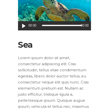
Audio
00:00
00:00
Player
Sea
Lorem ipsum dolor sit amet,
consectetur adipiscing elit. Cras
sollicitudin, tellus vitae condimentum
egestas, libero dolor auctor tellus, eu
consectetur neque elit quis nunc. Cras
elementum pretium est. Nullam ac
justo efficitur, tristique ligula a,
pellentesque ipsum. Quisque augue
ipsum, vehicula et tellus nec, maximus