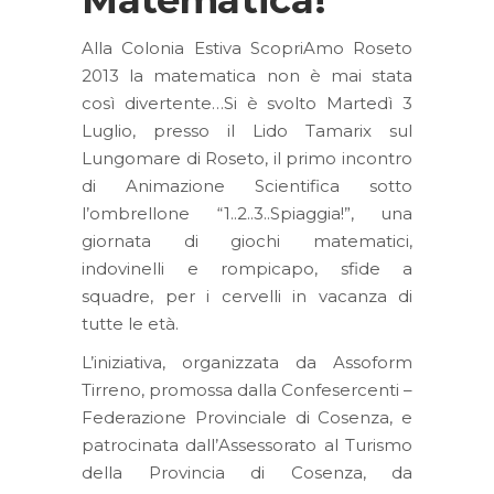
Alla Colonia Estiva ScopriAmo Roseto
2013 la matematica non è mai stata
così divertente…Si è svolto Martedì 3
Luglio, presso il Lido Tamarix sul
Lungomare di Roseto, il primo incontro
di Animazione Scientifica sotto
l’ombrellone “1..2..3..Spiaggia!”, una
giornata di giochi matematici,
indovinelli e rompicapo, sfide a
squadre, per i cervelli in vacanza di
tutte le età.
L’iniziativa, organizzata da Assoform
Tirreno, promossa dalla Confesercenti –
Federazione Provinciale di Cosenza, e
patrocinata dall’Assessorato al Turismo
della Provincia di Cosenza, da