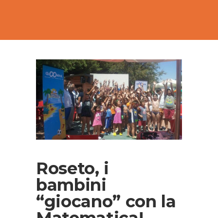
Roseto, i
bambini
“giocano” con la
Matematica!