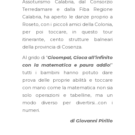
Assoturismo Calabria, dal Consorzio
Terredamare e dalla Fiba Regione
Calabria, ha aperto le danze proprio a
Roseto, con i piccoli amici della Colonia,
per poi toccare, in questo tour
itinerante, cento strutture balneari
della provincia di Cosenza.
Al grido di “
Gioompa!, Gioca all’infinito
con la matematica e paura addio
!”
tutti i bambini hanno potuto dare
prova delle proprie abilità e toccare
con mano come la matematica non sia
solo operazioni e tabelline, ma un
modo diverso per divertirsi…con i
numeri.
di Giovanni Pirillo