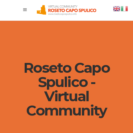
Roseto Capo
Spulico -
Virtual
Community