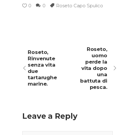
0
0
Roseto Capo Spulico
Roseto,
Roseto,
uomo
Rinvenute
perde la
senza vita
vita dopo
due
una
tartarughe
battuta di
marine.
pesca.
Leave a Reply