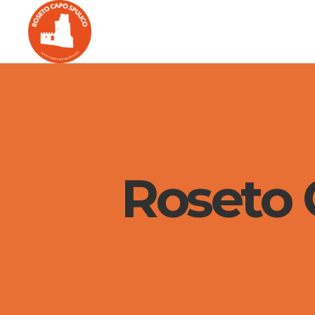
Roseto C