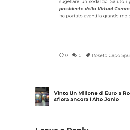
sugellare un sodalizio. Saluto i 
presidente della
Virtual Comm
ha portato avanti la grande mol
0
0
Roseto Capo Spul
Vinto Un Milione di Euro a R
sfiora ancora l'Alto Jonio