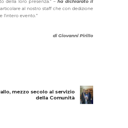
esto della loro presenza.” –
ha dichiarato il
rticolare al nostro staff che con dedizione
 l’intero evento.”
di Giovanni Pirillo
llo, mezzo secolo al servizio
della Comunità