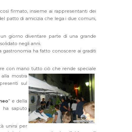
osì firmato, insieme ai rappresentanti dei
el patto di amicizia che lega i due comuni,
 un giorno diventare parte di una grande
solidato negli anni.
e la gastronomia ha fatto conoscere ai graditi
care con mano tutto ciò che
rende speciale
 alla mostra
 presenti sul
aneo
” e della
e, ha saputo
à unirsi per