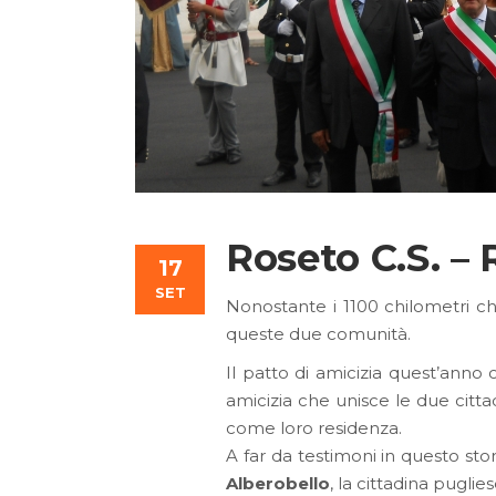
Roseto C.S. –
17
SET
Nonostante i 1100 chilometri c
queste due comunità.
Il patto di amicizia quest’anno
amicizia che unisce le due citta
come loro residenza.
A far da testimoni in questo sto
Alberobello
, la cittadina pugli