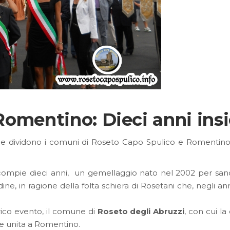
 Romentino: Dieci anni ins
he dividono i comuni di Roseto Capo Spulico e Romentino, 
compie dieci anni, un gemellaggio nato nel 2002 per sanci
dine, in ragione della folta schiera di Rosetani che, negli 
rico evento, il comune di
Roseto degli Abruzzi
, con cui l
ese unita a Romentino.