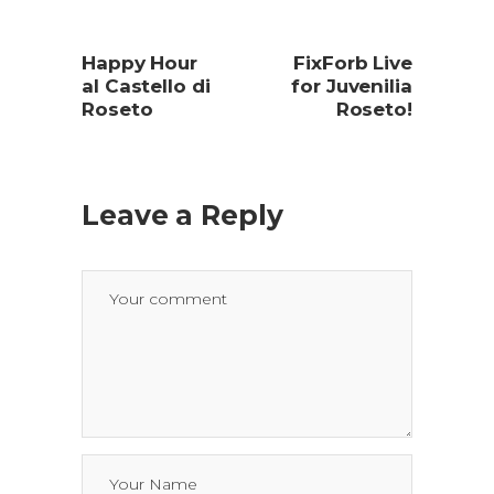
Happy Hour
FixForb Live
al Castello di
for Juvenilia
Roseto
Roseto!
Leave a Reply