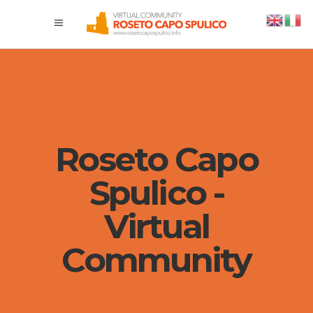
Roseto Capo
Spulico -
Virtual
Community