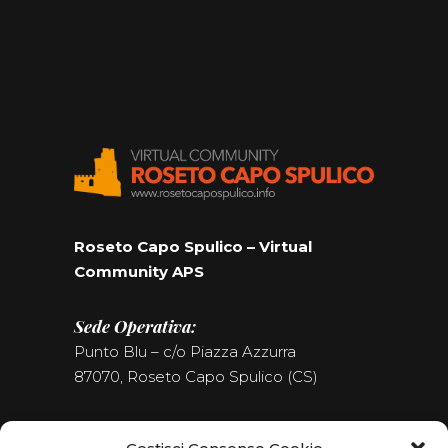
Roseto Capo Spulico – Virtual
Community APS
Sede Operativa:
Punto Blu – c/o Piazza Azzurra
87070, Roseto Capo Spulico (CS)
Tel. (+39) 0981.187.09.09