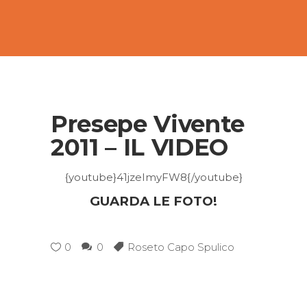
Presepe Vivente
2011 – IL VIDEO
{youtube}41jzeImyFW8{/youtube}
GUARDA LE FOTO!
0
0
Roseto Capo Spulico