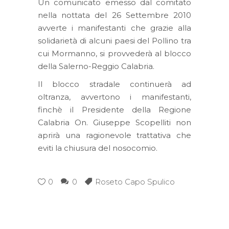
Un comunicato emesso dal comitato
nella nottata del 26 Settembre 2010
avverte i manifestanti che grazie alla
solidarietà di alcuni paesi del Pollino tra
cui Mormanno, si provvederà al blocco
della Salerno-Reggio Calabria.
Il blocco stradale continuerà ad
oltranza, avvertono i manifestanti,
finchè il Presidente della Regione
Calabria On. Giuseppe Scopelliti non
aprirà una ragionevole trattativa che
eviti la chiusura del nosocomio.
0
0
Roseto Capo Spulico