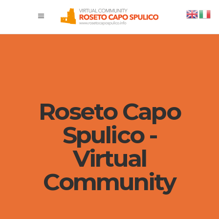
Roseto Capo
Spulico -
Virtual
Community