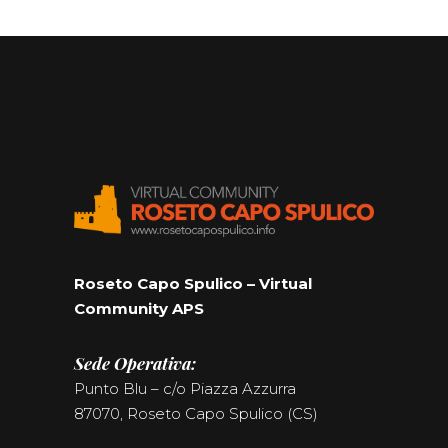
Roseto Capo Spulico – Virtual
Community APS
Sede Operativa:
Punto Blu – c/o Piazza Azzurra
87070, Roseto Capo Spulico (CS)