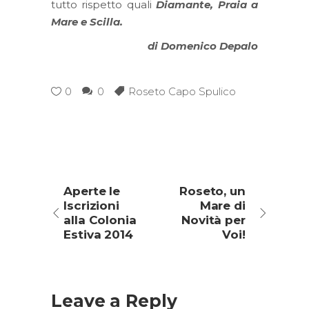
tutto rispetto quali
Diamante, Praia a
Mare e Scilla.
di Domenico Depalo
0
0
Roseto Capo Spulico
Aperte le
Roseto, un
Iscrizioni
Mare di
alla Colonia
Novità per
Estiva 2014
Voi!
Leave a Reply