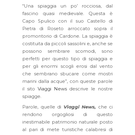
“Una spiaggia un po’ rocciosa, dal
fascino quasi medievale. Questa è
Capo Spulico con il suo Castello di
Pietra di Roseto arroccato sopra il
promontorio di Cardone. La spiaggia è
costituita da piccoli sassolini e, anche se
possono sembrare scomodi, sono
perfetti per questo tipo di spiaggia e
per gli enormi scogli erosi dal vento
che sembrano sbucare come mostri
marini dalla acque”, con queste parole
il sito
Viaggi News
descrive le nostre
spiagge.
Parole, quelle di
Viaggi News,
che ci
rendono orgogliosi di questo
inestimabile patrimonio naturale posto
al pari di mete turistiche calabresi di