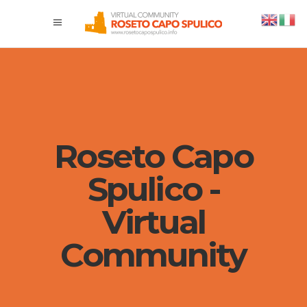
Roseto Capo
Spulico -
Virtual
Community