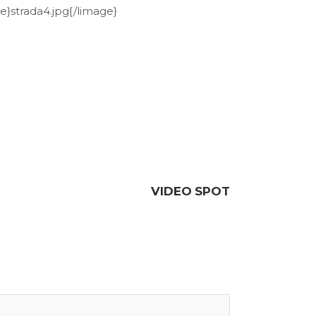
ge}strada4.jpg{/limage}
VIDEO SPOT