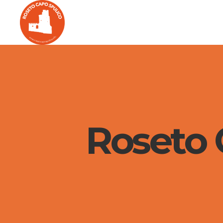
Roseto C