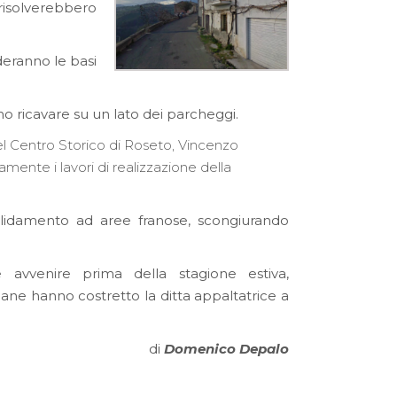
 risolverebbero
deranno le basi
ano ricavare su un lato dei parcheggi.
el Centro Storico di Roseto, Vincenzo
mente i lavori di realizzazione della
solidamento ad aree franose, scongiurando
vvenire prima della stagione estiva,
ane hanno costretto la ditta appaltatrice a
di
Domenico Depalo