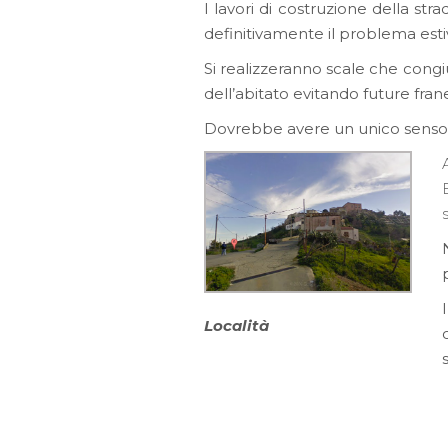
I lavori di costruzione della s
definitivamente il problema estiv
Si realizzeranno scale che congi
dell’abitato evitando future fran
Dovrebbe avere un unico senso di 
Località