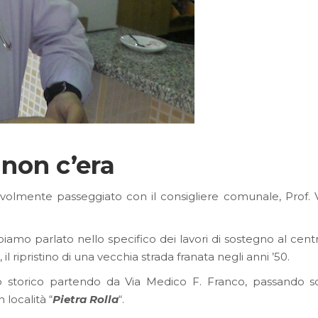
 non c’era
volmente passeggiato con il consigliere comunale, Prof. V
biamo parlato nello specifico dei lavori di sostegno al ce
 il ripristino di una vecchia strada franata negli anni ’50.
tro storico partendo da Via Medico F. Franco
, passando so
 località “
Pietra Rolla
“.