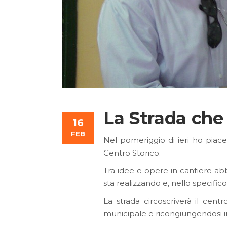
La Strada che
16
FEB
Nel pomeriggio di ieri ho piace
Centro Storico.
Tra idee e opere in cantiere ab
sta realizzando e, nello specifico,
La strada circoscriverà il cen
municipale e ricongiungendosi in