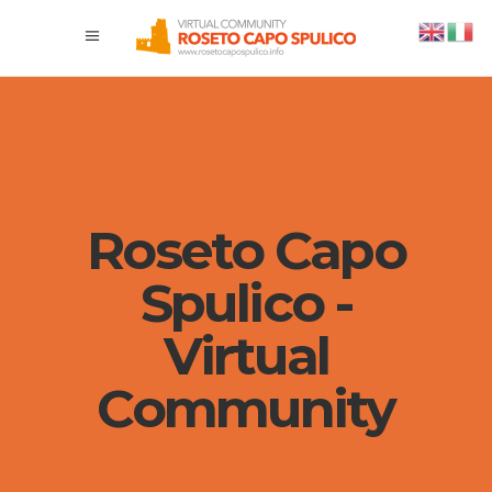
Roseto Capo
Spulico -
Virtual
Community