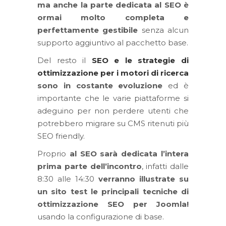
ma anche la parte dedicata al SEO è
ormai molto completa e
perfettamente gestibile
senza alcun
supporto aggiuntivo al pacchetto base.
Del resto il
SEO e le strategie di
ottimizzazione per i motori di ricerca
sono in costante evoluzione
ed è
importante che le varie piattaforme si
adeguino per non perdere utenti che
potrebbero migrare su CMS ritenuti più
SEO friendly.
Proprio
al SEO sarà dedicata l’intera
prima parte dell’incontro
, infatti dalle
8:30 alle 14:30
verranno illustrate su
un sito test le principali tecniche di
ottimizzazione SEO per Joomla!
usando la configurazione di base.