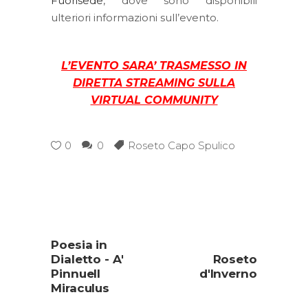
Fuorisede
, dove sono disponibili
ulteriori informazioni sull’evento.
L’EVENTO SARA’ TRASMESSO IN
DIRETTA STREAMING SULLA
VIRTUAL COMMUNITY
0
0
Roseto Capo Spulico
Poesia in
Dialetto - A'
Roseto
Pinnuell
d'Inverno
Miraculus