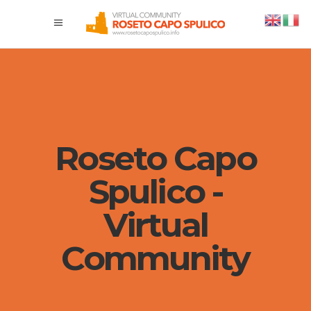
Roseto Capo
Spulico -
Virtual
Community