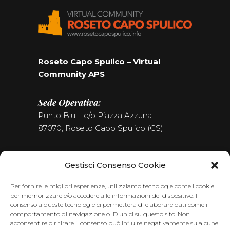
Roseto Capo Spulico – Virtual
Community APS
Sede Operativa:
Punto Blu – c/o Piazza Azzurra
87070, Roseto Capo Spulico (CS)
Tel. (+39) 0981.187.09.09
Gestisci Consenso Cookie
Seguici sui Social
Per fornire le migliori esperienze, utilizziamo tecnologie come i cookie
per memorizzare e/o accedere alle informazioni del dispositivo. Il
consenso a queste tecnologie ci permetterà di elaborare dati come il
comportamento di navigazione o ID unici su questo sito. Non
acconsentire o ritirare il consenso può influire negativamente su alcune