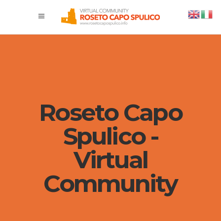
Roseto Capo
Spulico -
Virtual
Community