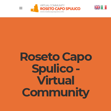
Roseto Capo
Spulico -
Virtual
Community