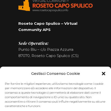
Roseto Capo Spulico – Virtual
Community APS
Sede Operativa:
Punto Blu – c/o Piazza Azzurra
87070, Roseto Capo Spulico (CS)
Tel. (+39) 0981.187.09.09
Gestisci Consenso Cookie
Seguici sui Social
Per fornire le migliori esperienze, utilizziamo tecnologie come i cookie
per memorizzare e/o accedere alle informazioni del dispositivo. Il
consenso a queste tecnologie ci permetterà di elaborare dati come il
comportamento di navigazione o ID unici su questo sito. Non
acconsentire o ritirare il consenso può influire negativamente su alcune
caratteristiche e funzioni.