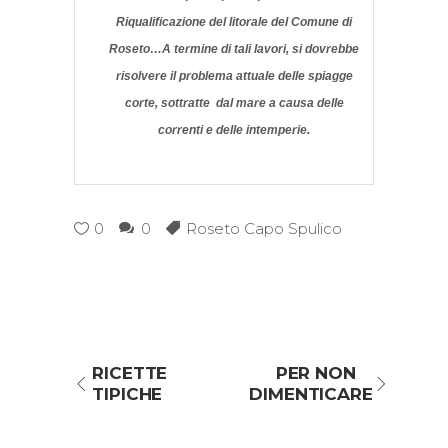
Riqualificazione del litorale del Comune di
Roseto…A termine di tali lavori, si dovrebbe
risolvere il problema attuale delle spiagge
corte, sottratte dal mare a causa delle
correnti e delle intemperie.
0
0
Roseto Capo Spulico
RICETTE
PER NON
TIPICHE
DIMENTICARE