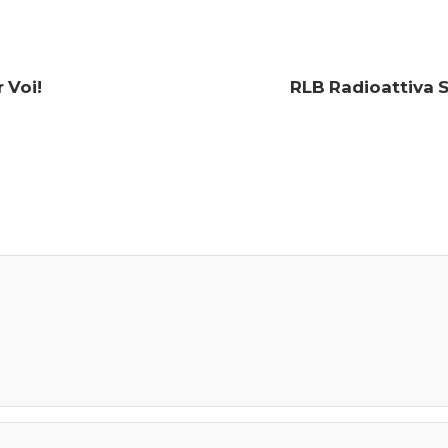
 Voi!
RLB Radioattiva 