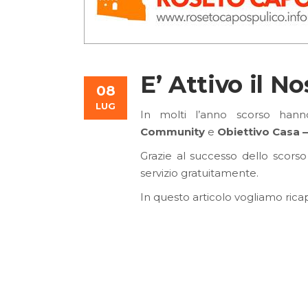
E’ Attivo il No
08
LUG
In molti l’anno scorso hanno
Community
e
Obiettivo Casa –
Grazie al successo dello scorso
servizio gratuitamente.
In questo articolo vogliamo rica