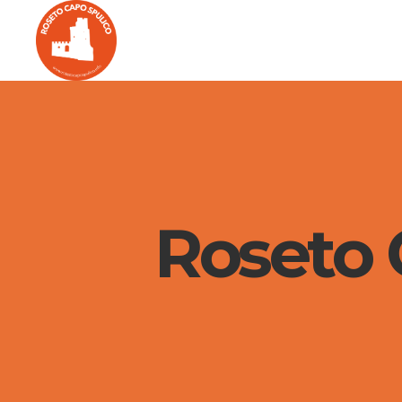
Roseto C