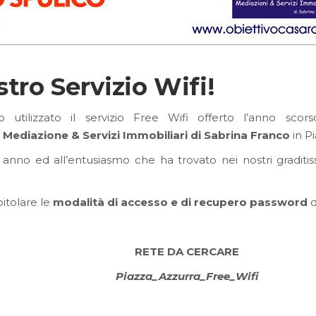
stro Servizio Wifi!
 utilizzato il servizio Free Wifi offerto l’anno sco
 Mediazione & Servizi Immobiliari di Sabrina Franco
in P
 anno ed all’entusiasmo che ha trovato nei nostri graditiss
pitolare le
modalità di accesso e di recupero password
q
RETE DA CERCARE
Piazza_Azzurra_Free_Wifi