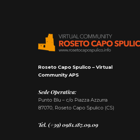
Roseto Capo Spulico – Virtual
Community APS
Sede Operativa:
Punto Blu – c/o Piazza Azzurra
87070, Roseto Capo Spulico (CS)
Tel. (+39) 0981.187.09.09