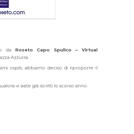
rso da
Roseto Capo Spulico – Virtual
iazza Azzurra.
imi ospiti, abbiamo deciso di riproporre il
ualora vi siate già iscritti lo scorso anno.