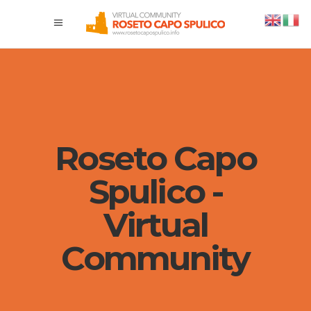
Roseto Capo
Spulico -
Virtual
Community