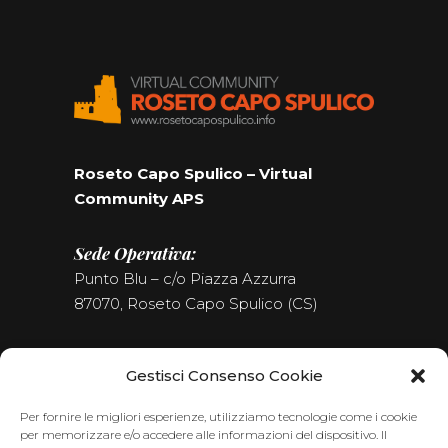
Roseto Capo Spulico – Virtual
Community APS
Sede Operativa:
Punto Blu – c/o Piazza Azzurra
87070, Roseto Capo Spulico (CS)
Tel. (+39) 0981.187.09.09
Gestisci Consenso Cookie
Seguici sui Social
Per fornire le migliori esperienze, utilizziamo tecnologie come i cookie
per memorizzare e/o accedere alle informazioni del dispositivo. Il