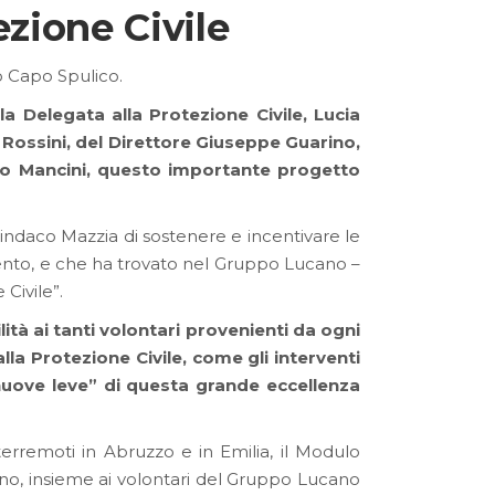
zione Civile
o Capo Spulico.
a Delegata alla Protezione Civile, Lucia
Rossini, del Direttore Giuseppe Guarino,
mo Mancini, questo importante progetto
indaco Mazzia di sostenere e incentivare le
ervento, e che ha trovato nel Gruppo Lucano –
 Civile”.
lità ai tanti volontari provenienti da ogni
lla Protezione Civile, come gli interventi
“nuove leve” di questa grande eccellenza
terremoti in Abruzzo e in Emilia, il Modulo
anno, insieme ai volontari del Gruppo Lucano