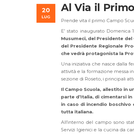
Al Via il Prim
20
LUG
Prende vita il primo Campo Scuo
E’ stato inaugurato Domenica 1
Musumeci, del Presidente del 
del Presidente Regionale Pro
che vedrà protagonista la Prot
Una iniziativa che nasce dalla 
attività e la formazione messa in
sezione di Roseto, i principali at
Il Campo Scuola, allestito in u
parte d’Italia, di cimentarsi 
in caso di incendio boschivo 
tutta italiana.
All’interno del campo sono stat
Servizi Igienici e la cucina da 