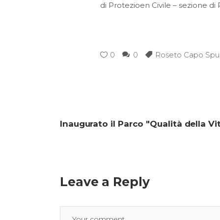
di Protezioen Civile – sezione di
0
0
Roseto Capo Spul
Inaugurato il Parco "Qualità della Vit
Leave a Reply