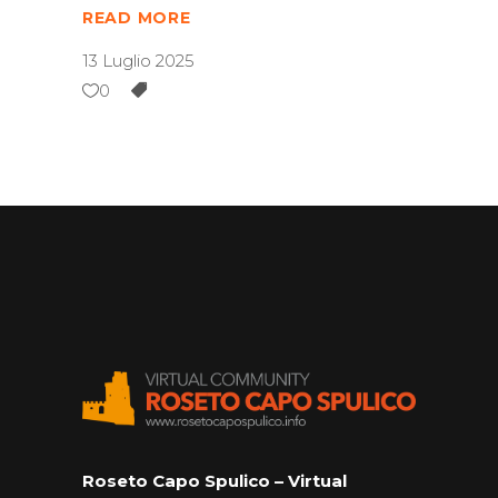
READ MORE
13 Luglio 2025
0
Roseto Capo Spulico – Virtual