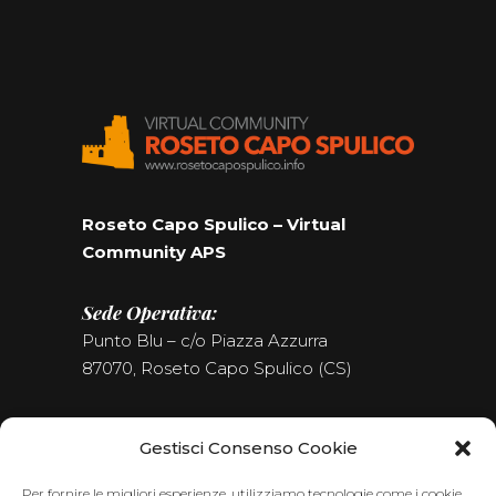
Roseto Capo Spulico – Virtual
Community APS
Sede Operativa:
Punto Blu – c/o Piazza Azzurra
87070, Roseto Capo Spulico (CS)
Tel. (+39) 0981.187.09.09
Gestisci Consenso Cookie
Seguici sui Social
Per fornire le migliori esperienze, utilizziamo tecnologie come i cookie