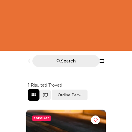
Search
1
Risultati Trovati
Ordine Per
POPOLARE