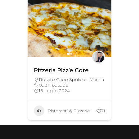
Pizzeria Pizz’e Core
Roseto Capo Spulico - Marina
0981 1896908
16 Luglio 2024
Ristoranti & Pizzerie
71