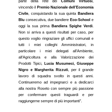
parte della rete dei
Comuni Virtuosi
,
vincendo il
Premio Nazionale dell’Economia
Civile
, conquistando la sua quinta
Bandiera
Blu
consecutiva, due bandiere
Eco-School
e
oggi la sua prima
Bandiera Spighe Verdi
.
Non si arriva a questi risultati per caso, per
questo voglio ringraziare gli uffici comunali e
tutti i miei colleghi Amministratori, in
particolare i miei delegati all’Ambiente,
all’Agricoltura e alla Valorizzazione dei
Prodotti Tipici,
Lucia Musumeci, Giuseppe
Nigro e Margherita Rizzuti
, per il grande
lavoro di squadra svolto in questi anni.
Continueremo ad impegnarci e a dedicarci
alla nostra Roseto con sempre più passione
per confermare questi traguardi e per
raggiungerne sempre di più importanti”.