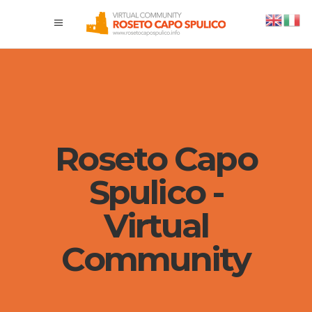
Roseto Capo
Spulico -
Virtual
Community