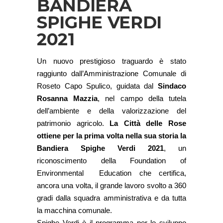
BANDIERA
SPIGHE VERDI
2021
Un nuovo prestigioso traguardo è stato
raggiunto dall’Amministrazione Comunale di
Roseto Capo Spulico, guidata dal
Sindaco
Rosanna Mazzia
, nel campo della tutela
dell’ambiente e della valorizzazione del
patrimonio agricolo.
La Città delle Rose
ottiene per la prima volta nella sua storia la
Bandiera Spighe Verdi 2021
, un
riconoscimento della Foundation of
Environmental Education che certifica,
ancora una volta, il grande lavoro svolto a 360
gradi dalla squadra amministrativa e da tutta
la macchina comunale.
Spighe Verdi è il programma per lo sviluppo