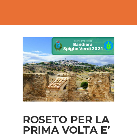
ROSETO PER LA
PRIMA VOLTA E’