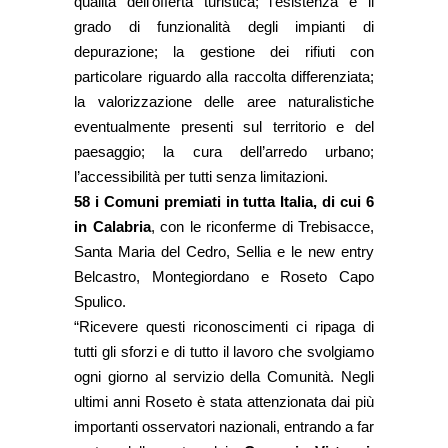
qualità dell’offerta turistica; l’esistenza e il
grado di funzionalità degli impianti di
depurazione; la gestione dei rifiuti con
particolare riguardo alla raccolta differenziata;
la valorizzazione delle aree naturalistiche
eventualmente presenti sul territorio e del
paesaggio; la cura dell’arredo urbano;
l’accessibilità per tutti senza limitazioni.
58 i Comuni premiati in tutta Italia, di cui 6
in Calabria
, con le riconferme di Trebisacce,
Santa Maria del Cedro, Sellia e le new entry
Belcastro, Montegiordano e Roseto Capo
Spulico.
“Ricevere questi riconoscimenti ci ripaga di
tutti gli sforzi e di tutto il lavoro che svolgiamo
ogni giorno al servizio della Comunità. Negli
ultimi anni Roseto è stata attenzionata dai più
importanti osservatori nazionali, entrando a far