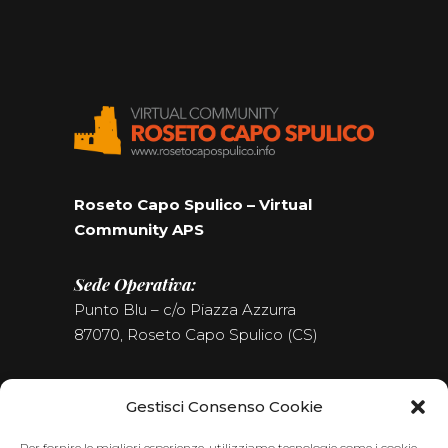
Roseto Capo Spulico – Virtual
Community APS
Sede Operativa:
Punto Blu – c/o Piazza Azzurra
87070, Roseto Capo Spulico (CS)
Tel. (+39) 0981.187.09.09
Gestisci Consenso Cookie
Seguici sui Social
Per fornire le migliori esperienze, utilizziamo tecnologie come i cookie