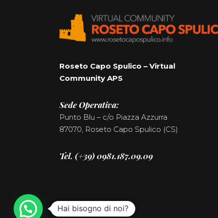
Roseto Capo Spulico – Virtual
Community APS
Sede Operativa:
Punto Blu – c/o Piazza Azzurra
87070, Roseto Capo Spulico (CS)
Tel. (+39) 0981.187.09.09
Hai bisogno di noi?