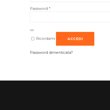
Richiesto
Password
*
Ricordami
ACCEDI
Password dimenticata?