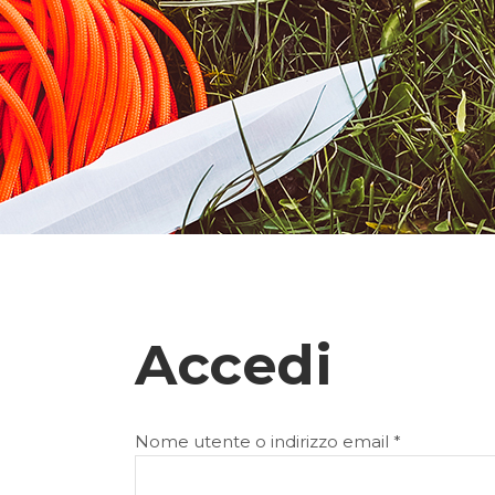
Accedi
Richiesto
Nome utente o indirizzo email
*