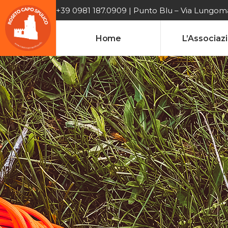
+39 0981 187.0909 | Punto Blu – Via Lungomar
Home
L’Associaz