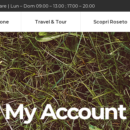
e | Lun – Dom 09.00 – 13.00 ; 17.00 – 20.00
ione
Travel & Tour
Scopri Roseto
My Account