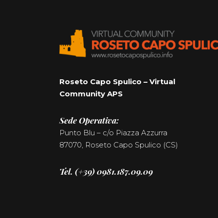
Roseto Capo Spulico – Virtual
Community APS
Sede Operativa:
Punto Blu – c/o Piazza Azzurra
87070, Roseto Capo Spulico (CS)
Tel. (+39) 0981.187.09.09