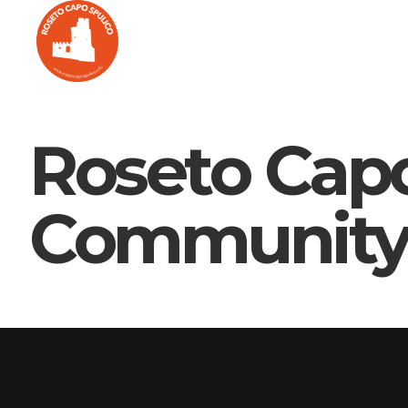
Roseto Capo 
Community