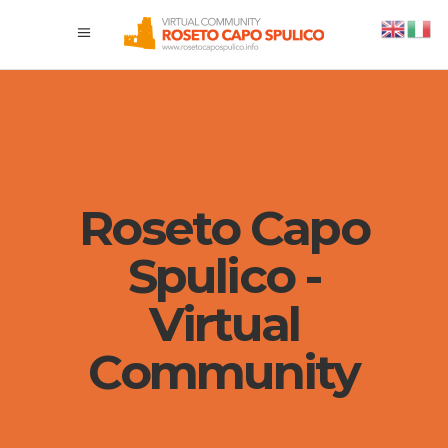
Roseto Capo
Spulico -
Virtual
Community