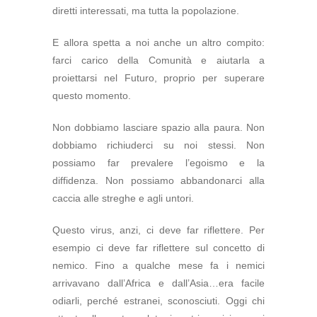
diretti interessati, ma tutta la popolazione.
E allora spetta a noi anche un altro compito:
farci carico della Comunità e aiutarla a
proiettarsi nel Futuro, proprio per superare
questo momento.
Non dobbiamo lasciare spazio alla paura. Non
dobbiamo richiuderci su noi stessi. Non
possiamo far prevalere l’egoismo e la
diffidenza. Non possiamo abbandonarci alla
caccia alle streghe e agli untori.
Questo virus, anzi, ci deve far riflettere. Per
esempio ci deve far riflettere sul concetto di
nemico. Fino a qualche mese fa i nemici
arrivavano dall’Africa e dall’Asia…era facile
odiarli, perché estranei, sconosciuti. Oggi chi