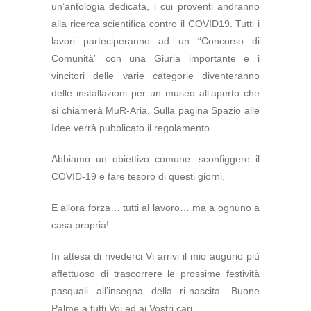
un’antologia dedicata, i cui proventi andranno
alla ricerca scientifica contro il COVID19. Tutti i
lavori parteciperanno ad un “Concorso di
Comunità” con una Giuria importante e i
vincitori delle varie categorie diventeranno
delle installazioni per un museo all’aperto che
si chiamerà MuR-Aria. Sulla pagina Spazio alle
Idee verrà pubblicato il regolamento.
Abbiamo un obiettivo comune: sconfiggere il
COVID-19 e fare tesoro di questi giorni.
E allora forza… tutti al lavoro… ma a ognuno a
casa propria!
In attesa di rivederci Vi arrivi il mio augurio più
affettuoso di trascorrere le prossime festività
pasquali all’insegna della ri-nascita. Buone
Palme a tutti Voi ed ai Vostri cari.