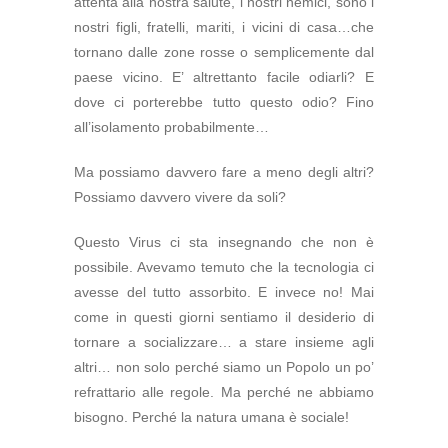
attenta alla nostra salute, i nostri nemici, sono i
nostri figli, fratelli, mariti, i vicini di casa…che
tornano dalle zone rosse o semplicemente dal
paese vicino. E’ altrettanto facile odiarli? E
dove ci porterebbe tutto questo odio? Fino
all’isolamento probabilmente…
Ma possiamo davvero fare a meno degli altri?
Possiamo davvero vivere da soli?
Questo Virus ci sta insegnando che non è
possibile. Avevamo temuto che la tecnologia ci
avesse del tutto assorbito. E invece no! Mai
come in questi giorni sentiamo il desiderio di
tornare a socializzare… a stare insieme agli
altri… non solo perché siamo un Popolo un po’
refrattario alle regole. Ma perché ne abbiamo
bisogno. Perché la natura umana è sociale!