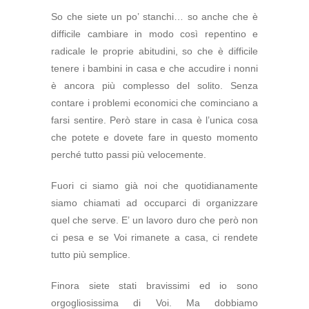
So che siete un po’ stanchi… so anche che è
difficile cambiare in modo così repentino e
radicale le proprie abitudini, so che è difficile
tenere i bambini in casa e che accudire i nonni
è ancora più complesso del solito. Senza
contare i problemi economici che cominciano a
farsi sentire. Però stare in casa è l’unica cosa
che potete e dovete fare in questo momento
perché tutto passi più velocemente.
Fuori ci siamo già noi che quotidianamente
siamo chiamati ad occuparci di organizzare
quel che serve. E’ un lavoro duro che però non
ci pesa e se Voi rimanete a casa, ci rendete
tutto più semplice.
Finora siete stati bravissimi ed io sono
orgogliosissima di Voi. Ma dobbiamo