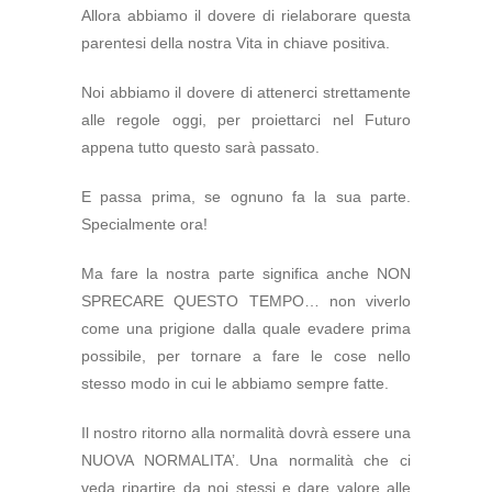
Allora abbiamo il dovere di rielaborare questa
parentesi della nostra Vita in chiave positiva.
Noi abbiamo il dovere di attenerci strettamente
alle regole oggi, per proiettarci nel Futuro
appena tutto questo sarà passato.
E passa prima, se ognuno fa la sua parte.
Specialmente ora!
Ma fare la nostra parte significa anche NON
SPRECARE QUESTO TEMPO… non viverlo
come una prigione dalla quale evadere prima
possibile, per tornare a fare le cose nello
stesso modo in cui le abbiamo sempre fatte.
Il nostro ritorno alla normalità dovrà essere una
NUOVA NORMALITA’. Una normalità che ci
veda ripartire da noi stessi e dare valore alle