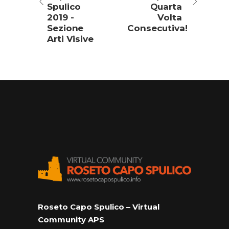
Spulico
Quarta
2019 -
Volta
Sezione
Consecutiva!
Arti Visive
Roseto Capo Spulico – Virtual
Community APS