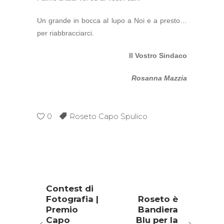
Un grande in bocca al lupo a Noi e a presto…
per riabbracciarci.
Il Vostro Sindaco
Rosanna Mazzia
0
Roseto Capo Spulico
Contest di
Fotografia |
Roseto è
Premio
Bandiera
Capo
Blu per la