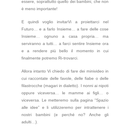
essere, soprattutto quello dei bambini, che non
è meno importante!
E quindi voglio invitarVi a proiettarci nel
Futuro… e a farlo Insieme… a fare delle cose
Insieme… ognuno a casa propria… ma
serviranno a tutti… a farci sentire Insieme ora
e a rendere più bello il momento in cui
finalmente potremo Ri-trovarci.
Allora intanto Vi chiedo di fare dei minivideo in
cui raccontate delle favole, delle fiabe o delle
filastrocche (magari in dialetto). I nonni ai nipoti
oppure viceversa… le mamme ai figli… o
viceversa. Le metteremo sulla pagina “Spazio
alle idee” e li utilizzeremo per intrattenere i
nostri bambini (e perché no? Anche gli
adulti…).