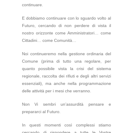
continuare.
E dobbiamo continuare con lo sguardo volto al
Futuro, cercando di non perdere di vista il
nostro orizzonte come Amministratori… come
Cittadini… come Comunità…
Noi continueremo nella gestione ordinaria del
Comune (prima di tutto una regolare, per
quanto possibile vista la crisi del sistema
regionale, raccolta dei rifiuti e degli altri servizi
essenziali), ma anche nella programmazione
delle attività per i mesi che verranno.
Non Vi sembri un’assurdità pensare e
prepararci al Futuro.
In questi momenti così complessi stiamo
cercando di rispondere a tutte le Vostre