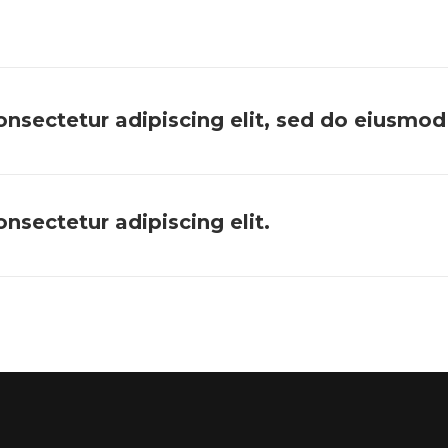
onsectetur adipiscing elit, sed do eiusmo
nsectetur adipiscing elit.