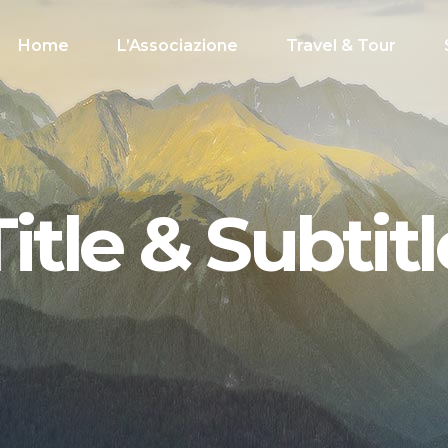
Home
L’Associazione
Travel & Tour
Title & Subtitl