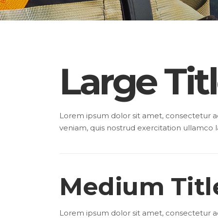
Large Tit
Lorem ipsum dolor sit amet, consectetur ad
veniam, quis nostrud exercitation ullamco l
Medium Titl
Lorem ipsum dolor sit amet, consectetur ad