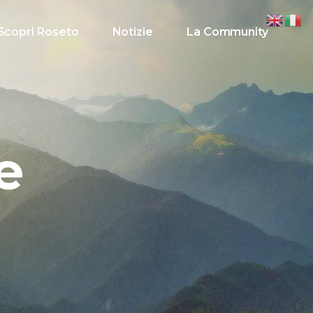
Scopri Roseto
Notizie
La Community
e