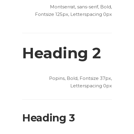
Montserrat, sans-serif, Bold,
Fontsize 125px, Letterspacing 0px
Heading 2
Popins, Bold, Fontsize 37px,
Letterspacing 0px
Heading 3