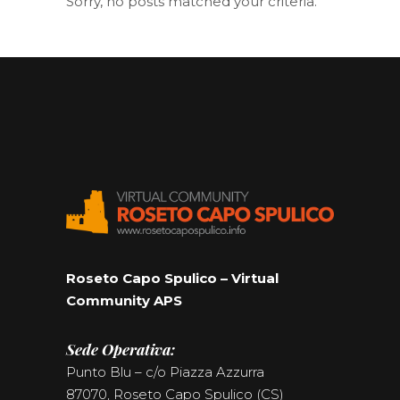
Sorry, no posts matched your criteria.
Roseto Capo Spulico – Virtual
Community APS
Sede Operativa:
Punto Blu – c/o Piazza Azzurra
87070, Roseto Capo Spulico (CS)