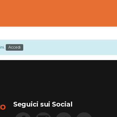
ini.
Accedi
Seguici sui Social