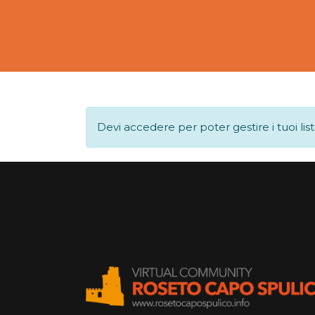
Devi accedere per poter gestire i tuoi list