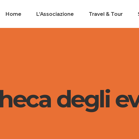
Home
L’Associazione
Travel & Tour
heca degli ev